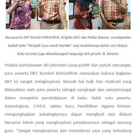
Dua peserta DKT Kombel EKASUKMA, Brigitta (kiri) dan Meika (kanan), mendapatkan
hadiah buku “Menjadi Guru untuk Muridku” atas keaktifannya dalam sesi diskusi.
Buku tersebut juga ditandatangani langsung oleh penulis St. Kartono.
Melalui pembawaan diri pemateri yang positif dan penuh semangat,
para peserta DKT Kombel EKASUKMA merasakan bahwa kegiatan
DKT ini sangat menginspirasi. Banyak hal baik dan motivasi yang
didapatkan oleh para peserta sebagai pengingat dan penyemangat
dalam mengelola pembelajaran di kelas. Salah satu peserta,
Sukaningtyas, S.Pd.K. selaku Guru Pendidikan Agama Kristen,
mengungkapkan kebahagiannya dapat mengikuti sesi diskusi
bersama tokoh yang menginspirasi perjalanannya sebagai seorang
guru. “Sangat menginspirasi dan memotivasi saya yang terkadang