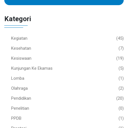
Kategori
Kegiatan
(45)
Kesehatan
(7)
Kesiswaan
(19)
Kunjungan Ke Ekamas
(5)
Lomba
(1)
Olahraga
(2)
Pendidikan
(20)
Penelitian
(0)
PPDB
(1)