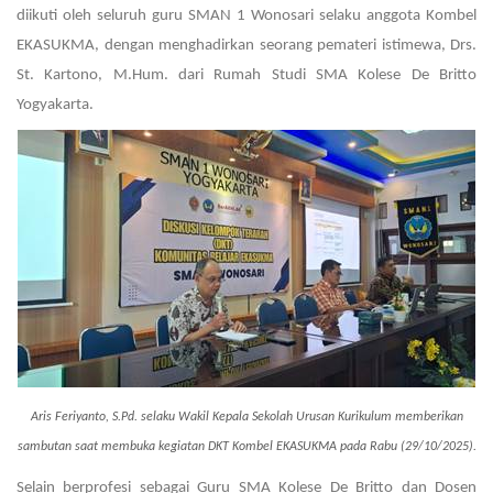
diikuti oleh seluruh guru SMAN 1 Wonosari selaku anggota Kombel
EKASUKMA, dengan menghadirkan seorang pemateri istimewa, Drs.
St. Kartono, M.Hum. dari Rumah Studi SMA Kolese De Britto
Yogyakarta.
Aris Feriyanto, S.Pd. selaku Wakil Kepala Sekolah Urusan Kurikulum memberikan
sambutan saat membuka kegiatan DKT Kombel EKASUKMA pada Rabu (29/10/2025).
Selain berprofesi sebagai Guru SMA Kolese De Britto dan Dosen