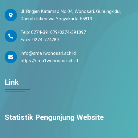
Jl. Brigjen Katamso No.04, Wonosari, Gunungkidul,
Daerah Istimewa Yogyakarta 55813
Telp: 0274-391079/0274-391097
Faxs: 0274-774289
info@sma1wonosari.sch.id
https://sma1wonosari.sch.id
Link
Statistik Pengunjung Website