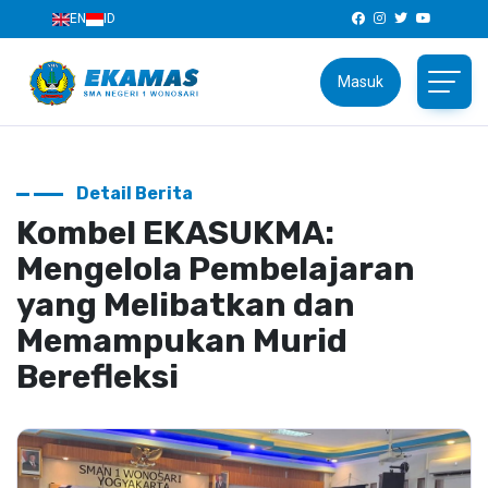
EN
ID
Masuk
Detail Berita
Kombel EKASUKMA:
Mengelola Pembelajaran
yang Melibatkan dan
Memampukan Murid
Berefleksi