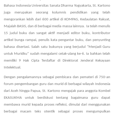
Bahasa Indonesia Universitas Sanata Dharma Yogyakarta, St. Kartono
juga merupakan seorang kolumnis pendidikan yang telah
mengorankan lebih dari 600 artikel di KOMPAS, Kedaulatan Rakyat,
Majalah BASIS, dan di berbagai media massa lainnya. Ia telah menulis
15 judul buku dan sangat aktif menjadi editor buku, kontributor
artikel bunga rampai, penulis kata pengantar buku, dan penyunting
bahasa disertasi. Salah satu bukunya yang berjudul “Menjadi Guru
untuk Muridku” sudah mengalami cetak-ulang ke-6. Ia bahkan telah
memiliki 9 Hak Cipta Terdaftar di Direktorat Jenderal Kekayaan
Intelektual.
Dengan pengalamannya sebagai pembicara dan pemateri di 750-an
forum pengembangan guru dan murid di berbagai wilayah Indonesia
dari Aceh hingga Papua, St. Kartono mengajak para anggota Kombel
EKASUKMA untuk berdiskusi tentang bagaimana guru dapat
membawa murid kepada proses refleksi, dimulai dari menggunakan
berbagai macam teks otentik sebagai proses mengumpulkan