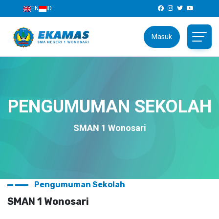
EN
ID
Masuk
PENGUMUMAN SEKOLAH
SMAN 1 Wonosari
Pengumuman Sekolah
SMAN 1 Wonosari