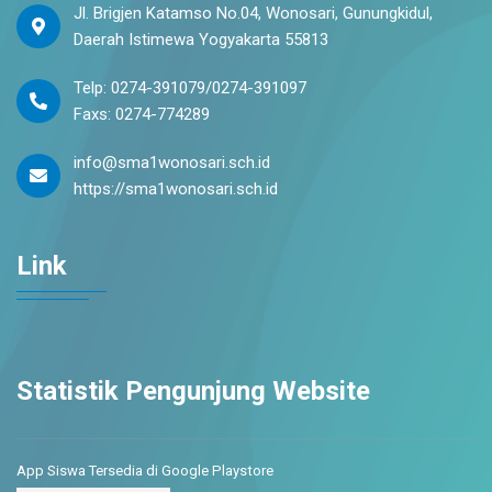
Jl. Brigjen Katamso No.04, Wonosari, Gunungkidul,
Daerah Istimewa Yogyakarta 55813
Telp: 0274-391079/0274-391097
Faxs: 0274-774289
info@sma1wonosari.sch.id
https://sma1wonosari.sch.id
Link
Statistik Pengunjung Website
App Siswa Tersedia di Google Playstore