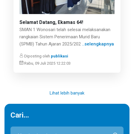
Selamat Datang, Ekamas 64!
SMAN 1 Wonosari telah selesai melaksanakan
rangkaian Sistem Penerimaan Murid Baru
(SPMB) Tahun Ajaran 2025/202
..selengkapnya
Diposting oleh
publikasi
Rabu, 09 Juli 2025 12:22:03
Lihat lebih banyak
Cari...