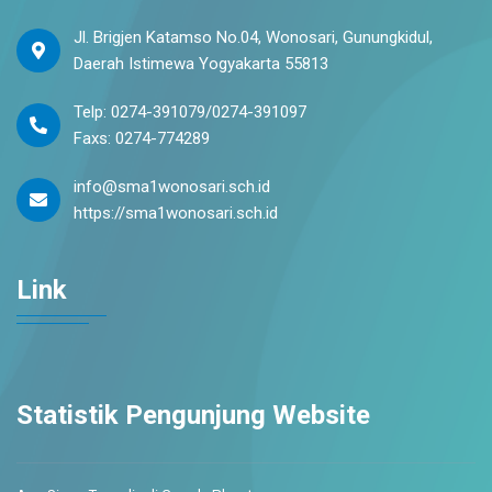
Jl. Brigjen Katamso No.04, Wonosari, Gunungkidul,
Daerah Istimewa Yogyakarta 55813
Telp: 0274-391079/0274-391097
Faxs: 0274-774289
info@sma1wonosari.sch.id
https://sma1wonosari.sch.id
Link
Statistik Pengunjung Website