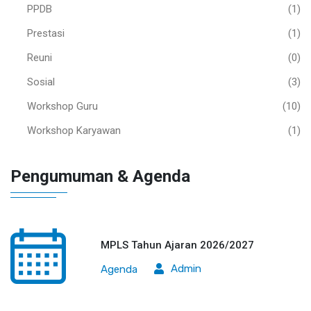
PPDB
(1)
Prestasi
(1)
Reuni
(0)
Sosial
(3)
Workshop Guru
(10)
Workshop Karyawan
(1)
Pengumuman & Agenda
MPLS Tahun Ajaran 2026/2027
Admin
Agenda