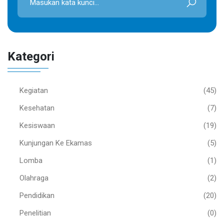
Kategori
Kegiatan
(45)
Kesehatan
(7)
Kesiswaan
(19)
Kunjungan Ke Ekamas
(5)
Lomba
(1)
Olahraga
(2)
Pendidikan
(20)
Penelitian
(0)