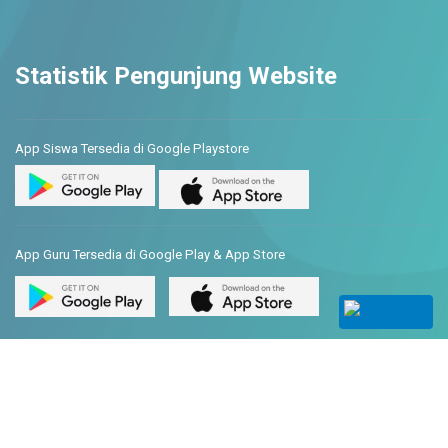
Statistik Pengunjung Website
App Siswa Tersedia di Google Playstore
App Guru Tersedia di Google Play & App Store
© Copyright 2026. SMAN 1 Wonosari. All rights reserved.
Powered by Platform Sekolahkita.net