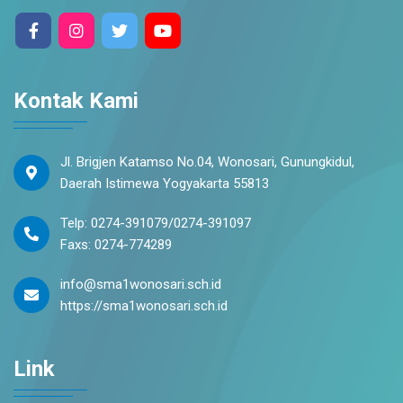
Kontak Kami
Jl. Brigjen Katamso No.04, Wonosari, Gunungkidul,
Daerah Istimewa Yogyakarta 55813
Telp: 0274-391079/0274-391097
Faxs: 0274-774289
info@sma1wonosari.sch.id
https://sma1wonosari.sch.id
Link