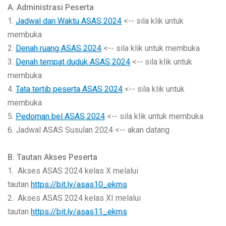
A. Administrasi Peserta
1.
Jadwal dan Waktu ASAS 2024
<-- sila klik untuk
membuka
2.
Denah ruang ASAS 2024
<-- sila klik untuk membuka
3.
Denah tempat duduk ASAS 2024
<-- sila klik untuk
membuka
4.
Tata tertib peserta ASAS 2024
<-- sila klik untuk
membuka
5.
Pedoman bel ASAS 2024
<-- sila klik untuk membuka
6. Jadwal ASAS Susulan 2024 <-- akan datang
B. Tautan Akses Peserta
1. Akses ASAS 2024 kelas X melalui
tautan
https://bit.ly/asas10_ekms
2. Akses ASAS 2024 kelas XI melalui
tautan
https://bit.ly/asas11_ekms