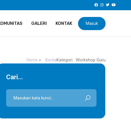
KOMUNITAS
GALERI
KONTAK
Masuk
»
Kategori : Workshop Guru
Home
Berita
Cari...