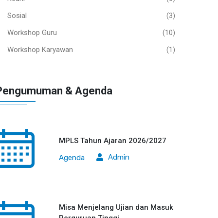
Sosial
(3)
Workshop Guru
(10)
Workshop Karyawan
(1)
Pengumuman & Agenda
MPLS Tahun Ajaran 2026/2027
Admin
Agenda
Misa Menjelang Ujian dan Masuk