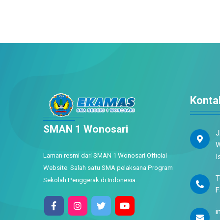
Konta
SMAN 1 Wonosari
J
W
Laman resmi dari SMAN 1 Wonosari Official
I
Website. Salah satu SMA pelaksana Program
T
Sekolah Penggerak di Indonesia.
F
i