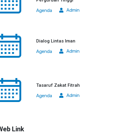
Perguruan Tinggi
Admin
Agenda
Dialog Lintas Iman
Admin
Agenda
Tasaruf Zakat Fitrah
Admin
Agenda
Web Link