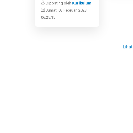
Diposting oleh
Kurikulum
Jumat, 03 Februari 2023
06:25:15
Lihat