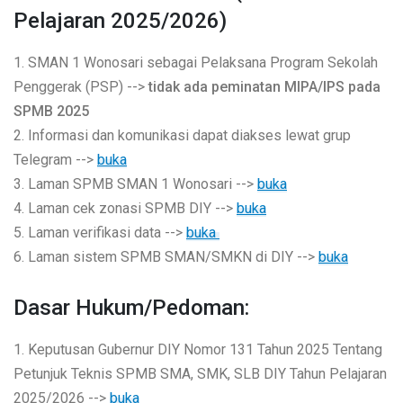
Pelajaran 2025/2026)
1. SMAN 1 Wonosari sebagai Pelaksana Program Sekolah
Penggerak (PSP) -->
tidak ada peminatan MIPA/IPS pada
SPMB 2025
2. Informasi dan komunikasi dapat diakses lewat grup
Telegram -->
buka
3. Laman SPMB SMAN 1 Wonosari -->
buka
4. Laman cek zonasi SPMB DIY -->
buka
5. Laman verifikasi data -->
buka
6. Laman sistem SPMB SMAN/SMKN di DIY -->
buka
Dasar Hukum/Pedoman:
1. Keputusan Gubernur DIY Nomor 131 Tahun 2025 Tentang
Petunjuk Teknis SPMB SMA, SMK, SLB DIY Tahun Pelajaran
2025/2026 -->
buka