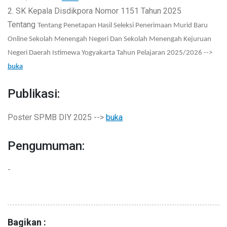
2. SK Kepala Disdikpora Nomor 1151 Tahun 2025
Tentang
Tentang Penetapan Hasil Seleksi Penerimaan Murid Baru
Online Sekolah Menengah Negeri Dan Sekolah Menengah Kejuruan
Negeri Daerah Istimewa Yogyakarta Tahun Pelajaran 2025/2026 -->
buka
Publikasi:
Poster SPMB DIY 2025 -->
buka
Pengumuman:
-
Bagikan :