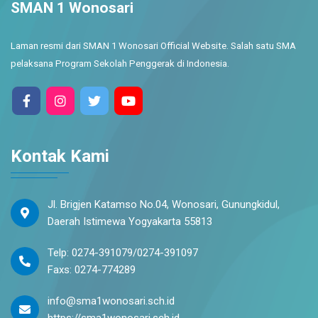
SMAN 1 Wonosari
Laman resmi dari SMAN 1 Wonosari Official Website. Salah satu SMA
pelaksana Program Sekolah Penggerak di Indonesia.
Kontak Kami
Jl. Brigjen Katamso No.04, Wonosari, Gunungkidul,
Daerah Istimewa Yogyakarta 55813
Telp: 0274-391079/0274-391097
Faxs: 0274-774289
info@sma1wonosari.sch.id