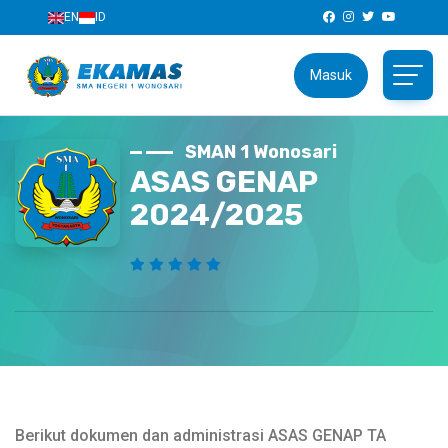
EN
ID
Masuk
SMAN 1 Wonosari
ASAS GENAP
2024/2025
Berikut dokumen dan administrasi ASAS GENAP TA