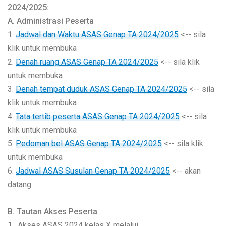
2024/2025:
A. Administrasi Peserta
1.
Jadwal dan Waktu ASAS Genap TA 2024/2025
<-- sila
klik untuk membuka
2.
Denah ruang ASAS Genap TA 2024/2025
<-- sila klik
untuk membuka
3.
Denah tempat duduk ASAS Genap TA 2024/2025
<-- sila
klik untuk membuka
4.
Tata tertib peserta ASAS Genap TA 2024/2025
<-- sila
klik untuk membuka
5.
Pedoman bel ASAS Genap TA 2024/2025
<-- sila klik
untuk membuka
6.
Jadwal ASAS Susulan Genap TA 2024/2025
<-- akan
datang
B. Tautan Akses Peserta
1. Akses ASAS 2024 kelas X melalui