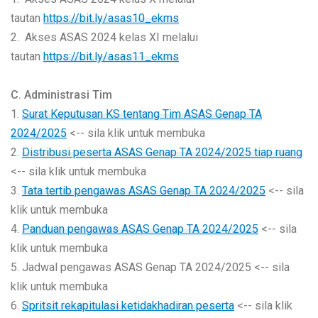
tautan
https://bit.ly/asas10_ekms
2. Akses ASAS 2024 kelas XI melalui
tautan
https://bit.ly/asas11_ekms
C. Administrasi Tim
1.
Surat Keputusan KS tentang Tim ASAS Genap TA
2024/2025
<-- sila klik untuk membuka
2.
Distribusi peserta ASAS Genap TA 2024/2025 tiap ruang
<-- sila klik untuk membuka
3.
Tata tertib pengawas ASAS Genap TA 2024/2025
<-- sila
klik untuk membuka
4.
Panduan pengawas ASAS Genap TA 2024/2025
<-- sila
klik untuk membuka
5. Jadwal pengawas ASAS Genap TA 2024/2025 <-- sila
klik untuk membuka
6.
Spritsit rekapitulasi ketidakhadiran peserta
<-- sila klik