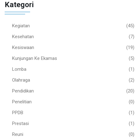
Kategori
Kegiatan
(45)
Kesehatan
(7)
Kesiswaan
(19)
Kunjungan Ke Ekamas
(5)
Lomba
(1)
Olahraga
(2)
Pendidikan
(20)
Penelitian
(0)
PPDB
(1)
Prestasi
(1)
Reuni
(0)