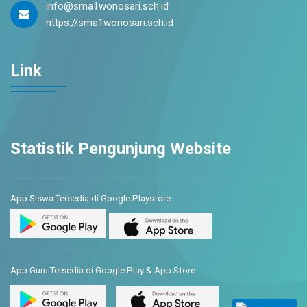
info@sma1wonosari.sch.id
https://sma1wonosari.sch.id
Link
Statistik Pengunjung Website
App Siswa Tersedia di Google Playstore
App Guru Tersedia di Google Play & App Store