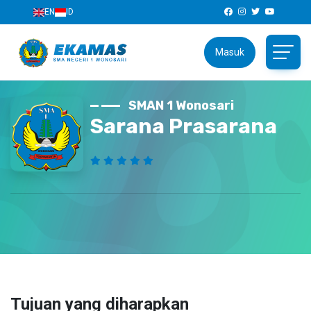
EN
ID
Masuk
SMAN 1 Wonosari
Sarana Prasarana
Tujuan yang diharapkan