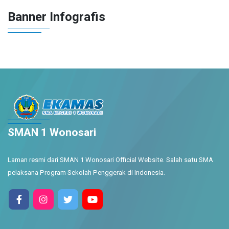
Banner Infografis
SMAN 1 Wonosari
Laman resmi dari SMAN 1 Wonosari Official Website. Salah satu SMA
pelaksana Program Sekolah Penggerak di Indonesia.