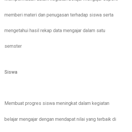
memberi materi dan penugasan terhadap siswa serta
mengetahui hasil rekap data mengajar dalam satu
semster
Siswa
Membuat progres siswa meningkat dalam kegiatan
belajar mengajar dengan mendapat nilai yang terbaik di